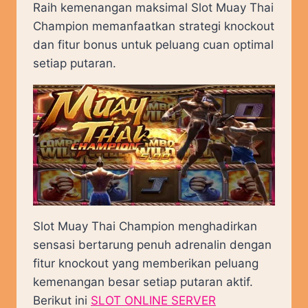
Raih kemenangan maksimal Slot Muay Thai
Champion memanfaatkan strategi knockout
dan fitur bonus untuk peluang cuan optimal
setiap putaran.
Slot Muay Thai Champion menghadirkan
sensasi bertarung penuh adrenalin dengan
fitur knockout yang memberikan peluang
kemenangan besar setiap putaran aktif.
Berikut ini
SLOT ONLINE SERVER