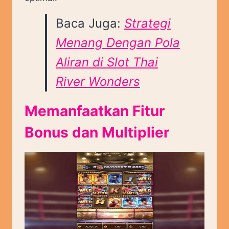
Baca Juga:
Strategi
Menang Dengan Pola
Aliran di Slot Thai
River Wonders
Memanfaatkan Fitur
Bonus dan Multiplier