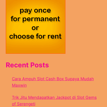
Recent Posts
Cara Ampuh Slot Cash Box Supaya Mudah
Maxwin
Trik Jitu Mendapatkan Jackpot di Slot Gems
of Serengeti