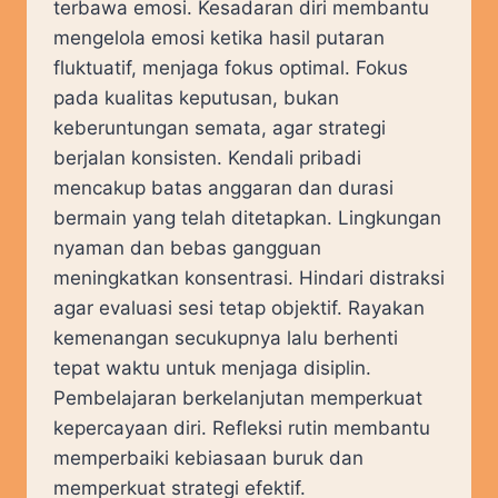
terbawa emosi. Kesadaran diri membantu
mengelola emosi ketika hasil putaran
fluktuatif, menjaga fokus optimal. Fokus
pada kualitas keputusan, bukan
keberuntungan semata, agar strategi
berjalan konsisten. Kendali pribadi
mencakup batas anggaran dan durasi
bermain yang telah ditetapkan. Lingkungan
nyaman dan bebas gangguan
meningkatkan konsentrasi. Hindari distraksi
agar evaluasi sesi tetap objektif. Rayakan
kemenangan secukupnya lalu berhenti
tepat waktu untuk menjaga disiplin.
Pembelajaran berkelanjutan memperkuat
kepercayaan diri. Refleksi rutin membantu
memperbaiki kebiasaan buruk dan
memperkuat strategi efektif.