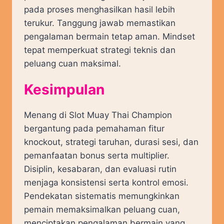
pada proses menghasilkan hasil lebih
terukur. Tanggung jawab memastikan
pengalaman bermain tetap aman. Mindset
tepat memperkuat strategi teknis dan
peluang cuan maksimal.
Kesimpulan
Menang di Slot Muay Thai Champion
bergantung pada pemahaman fitur
knockout, strategi taruhan, durasi sesi, dan
pemanfaatan bonus serta multiplier.
Disiplin, kesabaran, dan evaluasi rutin
menjaga konsistensi serta kontrol emosi.
Pendekatan sistematis memungkinkan
pemain memaksimalkan peluang cuan,
menciptakan pengalaman bermain yang