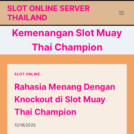
Skip
SLOT ONLINE SERVER
to
THAILAND
content
Kemenangan Slot Muay
Thai Champion
SLOT ONLINE
Rahasia Menang Dengan
Knockout di Slot Muay
Thai Champion
12/18/2025