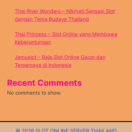
Thai River Wonders – Nikmati Sensasi Slot
dengan Tema Budaya Thailand
Thai Princess – Slot Online yang Membawa
Keberuntungan
Jamuslot – Raja Slot Online Gacor dan
Terpercaya di Indonesia
Recent Comments
No comments to show.
© 2026
SLOT ONLINE SERVER THAILAND