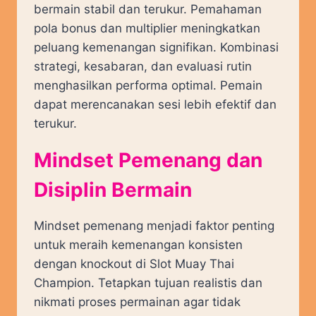
bermain stabil dan terukur. Pemahaman
pola bonus dan multiplier meningkatkan
peluang kemenangan signifikan. Kombinasi
strategi, kesabaran, dan evaluasi rutin
menghasilkan performa optimal. Pemain
dapat merencanakan sesi lebih efektif dan
terukur.
Mindset Pemenang dan
Disiplin Bermain
Mindset pemenang menjadi faktor penting
untuk meraih kemenangan konsisten
dengan knockout di Slot Muay Thai
Champion. Tetapkan tujuan realistis dan
nikmati proses permainan agar tidak