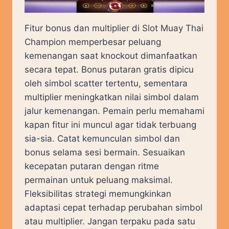
Fitur bonus dan multiplier di Slot Muay Thai
Champion memperbesar peluang
kemenangan saat knockout dimanfaatkan
secara tepat. Bonus putaran gratis dipicu
oleh simbol scatter tertentu, sementara
multiplier meningkatkan nilai simbol dalam
jalur kemenangan. Pemain perlu memahami
kapan fitur ini muncul agar tidak terbuang
sia-sia. Catat kemunculan simbol dan
bonus selama sesi bermain. Sesuaikan
kecepatan putaran dengan ritme
permainan untuk peluang maksimal.
Fleksibilitas strategi memungkinkan
adaptasi cepat terhadap perubahan simbol
atau multiplier. Jangan terpaku pada satu