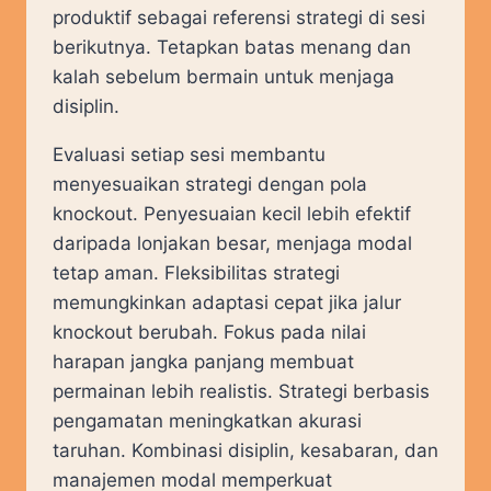
produktif sebagai referensi strategi di sesi
berikutnya. Tetapkan batas menang dan
kalah sebelum bermain untuk menjaga
disiplin.
Evaluasi setiap sesi membantu
menyesuaikan strategi dengan pola
knockout. Penyesuaian kecil lebih efektif
daripada lonjakan besar, menjaga modal
tetap aman. Fleksibilitas strategi
memungkinkan adaptasi cepat jika jalur
knockout berubah. Fokus pada nilai
harapan jangka panjang membuat
permainan lebih realistis. Strategi berbasis
pengamatan meningkatkan akurasi
taruhan. Kombinasi disiplin, kesabaran, dan
manajemen modal memperkuat