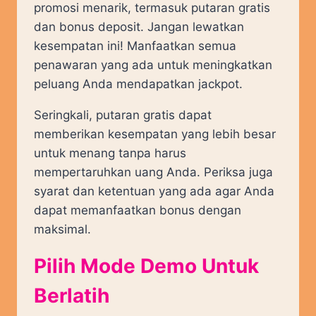
promosi menarik, termasuk putaran gratis
dan bonus deposit. Jangan lewatkan
kesempatan ini! Manfaatkan semua
penawaran yang ada untuk meningkatkan
peluang Anda mendapatkan jackpot.
Seringkali, putaran gratis dapat
memberikan kesempatan yang lebih besar
untuk menang tanpa harus
mempertaruhkan uang Anda. Periksa juga
syarat dan ketentuan yang ada agar Anda
dapat memanfaatkan bonus dengan
maksimal.
Pilih Mode Demo Untuk
Berlatih