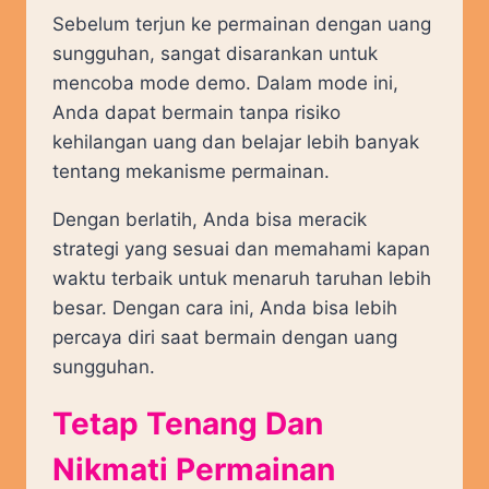
Sebelum terjun ke permainan dengan uang
sungguhan, sangat disarankan untuk
mencoba mode demo. Dalam mode ini,
Anda dapat bermain tanpa risiko
kehilangan uang dan belajar lebih banyak
tentang mekanisme permainan.
Dengan berlatih, Anda bisa meracik
strategi yang sesuai dan memahami kapan
waktu terbaik untuk menaruh taruhan lebih
besar. Dengan cara ini, Anda bisa lebih
percaya diri saat bermain dengan uang
sungguhan.
Tetap Tenang Dan
Nikmati Permainan