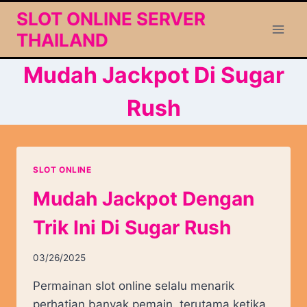
Skip
SLOT ONLINE SERVER
to
THAILAND
content
Mudah Jackpot Di Sugar
Rush
SLOT ONLINE
Mudah Jackpot Dengan
Trik Ini Di Sugar Rush
03/26/2025
Permainan slot online selalu menarik
perhatian banyak pemain, terutama ketika