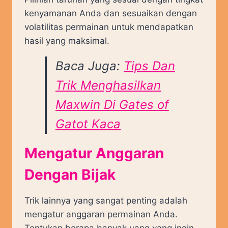
kenyamanan Anda dan sesuaikan dengan
volatilitas permainan untuk mendapatkan
hasil yang maksimal.
Baca Juga:
Tips Dan
Trik Menghasilkan
Maxwin Di Gates of
Gatot Kaca
Mengatur Anggaran
Dengan Bijak
Trik lainnya yang sangat penting adalah
mengatur anggaran permainan Anda.