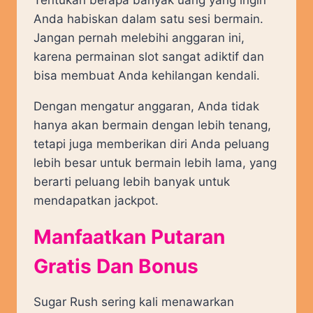
Tentukan berapa banyak uang yang ingin
Anda habiskan dalam satu sesi bermain.
Jangan pernah melebihi anggaran ini,
karena permainan slot sangat adiktif dan
bisa membuat Anda kehilangan kendali.
Dengan mengatur anggaran, Anda tidak
hanya akan bermain dengan lebih tenang,
tetapi juga memberikan diri Anda peluang
lebih besar untuk bermain lebih lama, yang
berarti peluang lebih banyak untuk
mendapatkan jackpot.
Manfaatkan Putaran
Gratis Dan Bonus
Sugar Rush sering kali menawarkan