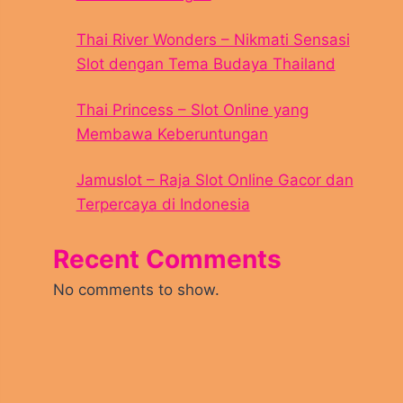
Thai River Wonders – Nikmati Sensasi
Slot dengan Tema Budaya Thailand
Thai Princess – Slot Online yang
Membawa Keberuntungan
Jamuslot – Raja Slot Online Gacor dan
Terpercaya di Indonesia
Recent Comments
No comments to show.