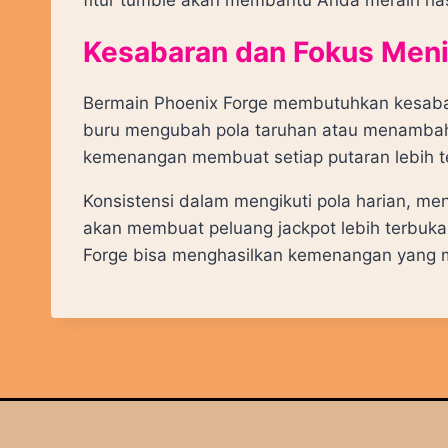
Kesabaran dan Fokus Men
Bermain Phoenix Forge membutuhkan kesabaran
buru mengubah pola taruhan atau menambah
kemenangan membuat setiap putaran lebih t
Konsistensi dalam mengikuti pola harian, m
akan membuat peluang jackpot lebih terbuka
Forge bisa menghasilkan kemenangan yang