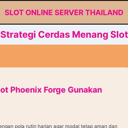
SLOT ONLINE SERVER THAILAND
Strategi Cerdas Menang Slot
lot Phoenix Forge Gunakan
engan pola rutin harian agar modal tetap aman dan