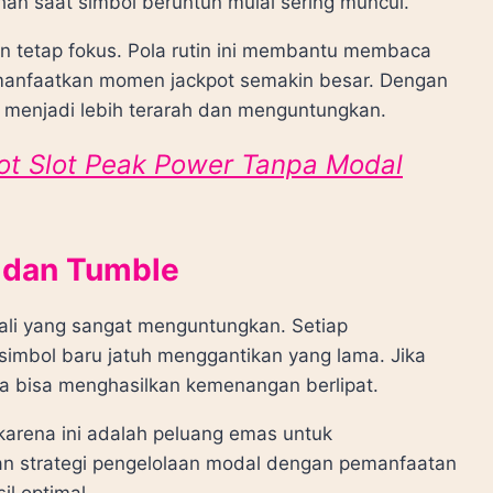
an saat simbol beruntun mulai sering muncul.
an tetap fokus. Pola rutin ini membantu membaca
emanfaatkan momen jackpot semakin besar. Dengan
e menjadi lebih terarah dan menguntungkan.
pot Slot Peak Power Tanpa Modal
i dan Tumble
gali yang sangat menguntungkan. Setiap
imbol baru jatuh menggantikan yang lama. Jika
ja bisa menghasilkan kemenangan berlipat.
 karena ini adalah peluang emas untuk
 strategi pengelolaan modal dengan pemanfaatan
l optimal.