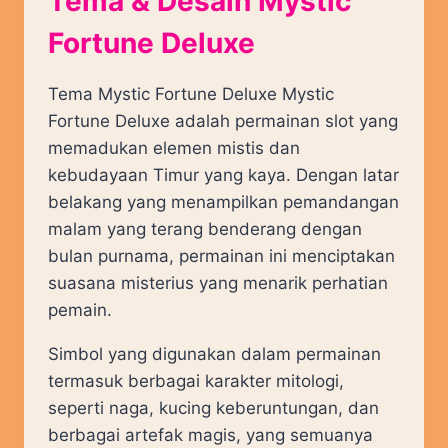
Tema & Desain Mystic
Fortune Deluxe
Tema Mystic Fortune Deluxe Mystic
Fortune Deluxe adalah permainan slot yang
memadukan elemen mistis dan
kebudayaan Timur yang kaya. Dengan latar
belakang yang menampilkan pemandangan
malam yang terang benderang dengan
bulan purnama, permainan ini menciptakan
suasana misterius yang menarik perhatian
pemain.
Simbol yang digunakan dalam permainan
termasuk berbagai karakter mitologi,
seperti naga, kucing keberuntungan, dan
berbagai artefak magis, yang semuanya