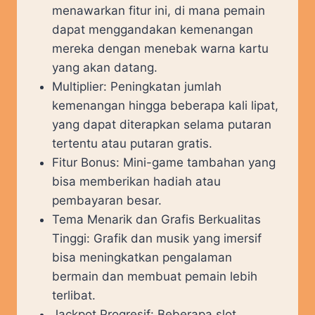
menawarkan fitur ini, di mana pemain
dapat menggandakan kemenangan
mereka dengan menebak warna kartu
yang akan datang.
Multiplier: Peningkatan jumlah
kemenangan hingga beberapa kali lipat,
yang dapat diterapkan selama putaran
tertentu atau putaran gratis.
Fitur Bonus: Mini-game tambahan yang
bisa memberikan hadiah atau
pembayaran besar.
Tema Menarik dan Grafis Berkualitas
Tinggi: Grafik dan musik yang imersif
bisa meningkatkan pengalaman
bermain dan membuat pemain lebih
terlibat.
Jackpot Progresif: Beberapa slot