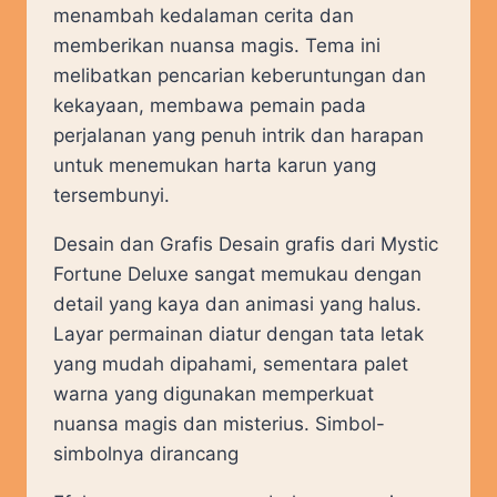
menambah kedalaman cerita dan
memberikan nuansa magis. Tema ini
melibatkan pencarian keberuntungan dan
kekayaan, membawa pemain pada
perjalanan yang penuh intrik dan harapan
untuk menemukan harta karun yang
tersembunyi.
Desain dan Grafis Desain grafis dari Mystic
Fortune Deluxe sangat memukau dengan
detail yang kaya dan animasi yang halus.
Layar permainan diatur dengan tata letak
yang mudah dipahami, sementara palet
warna yang digunakan memperkuat
nuansa magis dan misterius. Simbol-
simbolnya dirancang