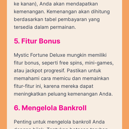
ke kanan), Anda akan mendapatkan
kemenangan. Kemenangan akan dihitung
berdasarkan tabel pembayaran yang
tersedia dalam permainan.
5. Fitur Bonus
Mystic Fortune Deluxe mungkin memiliki
fitur bonus, seperti free spins, mini-games,
atau jackpot progresif. Pastikan untuk
memahami cara memicu dan memainkan
fitur-fitur ini, karena mereka dapat
meningkatkan peluang kemenangan Anda.
6. Mengelola Bankroll
Penting untuk mengelola bankroll Anda