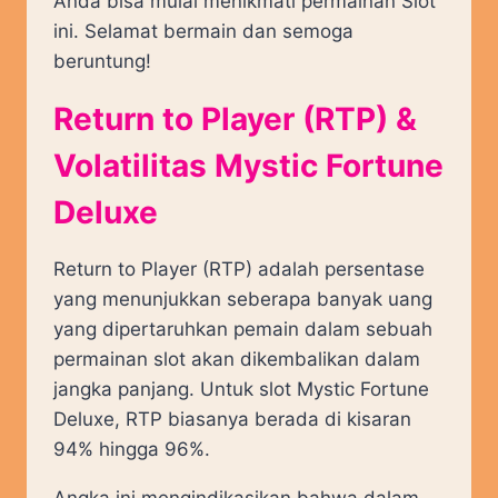
Anda bisa mulai menikmati permainan Slot
ini. Selamat bermain dan semoga
beruntung!
Return to Player (RTP) &
Volatilitas Mystic Fortune
Deluxe
Return to Player (RTP) adalah persentase
yang menunjukkan seberapa banyak uang
yang dipertaruhkan pemain dalam sebuah
permainan slot akan dikembalikan dalam
jangka panjang. Untuk slot Mystic Fortune
Deluxe, RTP biasanya berada di kisaran
94% hingga 96%.