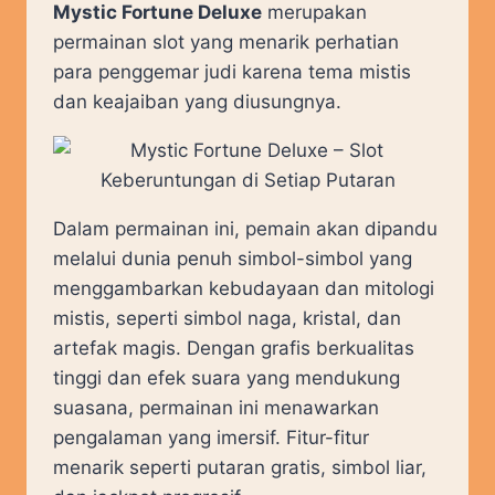
Mystic Fortune Deluxe
merupakan
permainan slot yang menarik perhatian
para penggemar judi karena tema mistis
dan keajaiban yang diusungnya.
Dalam permainan ini, pemain akan dipandu
melalui dunia penuh simbol-simbol yang
menggambarkan kebudayaan dan mitologi
mistis, seperti simbol naga, kristal, dan
artefak magis. Dengan grafis berkualitas
tinggi dan efek suara yang mendukung
suasana, permainan ini menawarkan
pengalaman yang imersif. Fitur-fitur
menarik seperti putaran gratis, simbol liar,