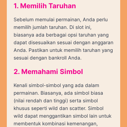
1. Memilih Taruhan
Sebelum memulai permainan, Anda perlu
memilih jumlah taruhan. Di slot ini,
biasanya ada berbagai opsi taruhan yang
dapat disesuaikan sesuai dengan anggaran
Anda. Pastikan untuk memilih taruhan yang
sesuai dengan bankroll Anda.
2. Memahami Simbol
Kenali simbol-simbol yang ada dalam
permainan. Biasanya, ada simbol biasa
(nilai rendah dan tinggi) serta simbol
khusus seperti wild dan scatter. Simbol
wild dapat menggantikan simbol lain untuk
membentuk kombinasi kemenangan,