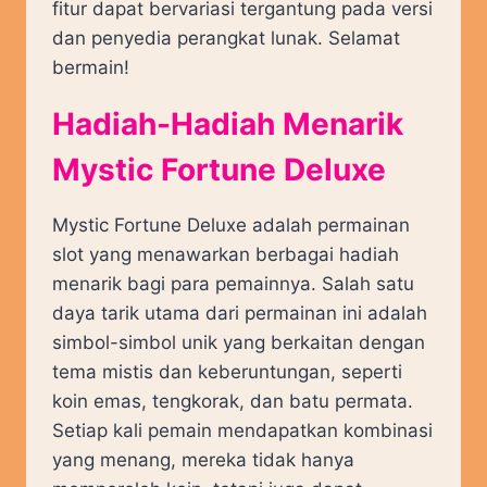
fitur dapat bervariasi tergantung pada versi
dan penyedia perangkat lunak. Selamat
bermain!
Hadiah-Hadiah Menarik
Mystic Fortune Deluxe
Mystic Fortune Deluxe adalah permainan
slot yang menawarkan berbagai hadiah
menarik bagi para pemainnya. Salah satu
daya tarik utama dari permainan ini adalah
simbol-simbol unik yang berkaitan dengan
tema mistis dan keberuntungan, seperti
koin emas, tengkorak, dan batu permata.
Setiap kali pemain mendapatkan kombinasi
yang menang, mereka tidak hanya