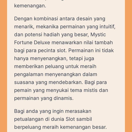
kemenangan.
Dengan kombinasi antara desain yang
menarik, mekanika permainan yang intuitif,
dan potensi hadiah yang besar, Mystic
Fortune Deluxe menawarkan nilai tambah
bagi para pecinta slot. Permainan ini tidak
hanya menyenangkan, tetapi juga
memberikan peluang untuk meraih
pengalaman menyenangkan dalam
suasana yang mendebarkan. Bagi para
pemain yang menyukai tema mistis dan
permainan yang dinamis.
Bagi anda yang ingin merasakan
petualangan di dunia Slot sambil
berpeluang meraih kemenangan besar.