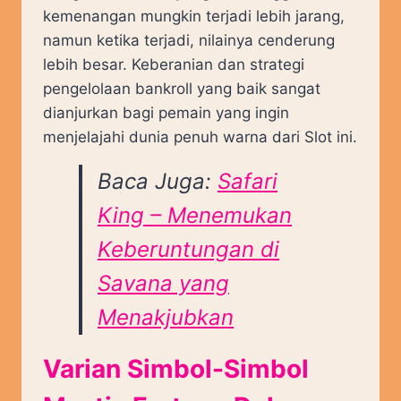
kemenangan mungkin terjadi lebih jarang,
namun ketika terjadi, nilainya cenderung
lebih besar. Keberanian dan strategi
pengelolaan bankroll yang baik sangat
dianjurkan bagi pemain yang ingin
menjelajahi dunia penuh warna dari Slot ini.
Baca Juga:
Safari
King – Menemukan
Keberuntungan di
Savana yang
Menakjubkan
Varian Simbol-Simbol