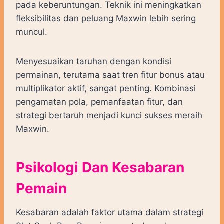
pada keberuntungan. Teknik ini meningkatkan
fleksibilitas dan peluang Maxwin lebih sering
muncul.
Menyesuaikan taruhan dengan kondisi
permainan, terutama saat tren fitur bonus atau
multiplikator aktif, sangat penting. Kombinasi
pengamatan pola, pemanfaatan fitur, dan
strategi bertaruh menjadi kunci sukses meraih
Maxwin.
Psikologi Dan Kesabaran
Pemain
Kesabaran adalah faktor utama dalam strategi