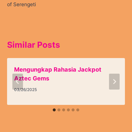
of Serengeti
Similar Posts
Mengungkap Rahasia Jackpot
Aztec Gems
03/26/2025