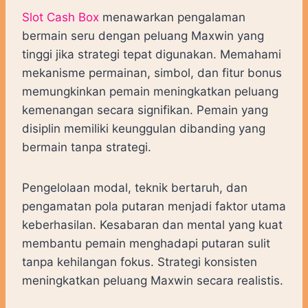
Slot Cash Box
menawarkan pengalaman
bermain seru dengan peluang Maxwin yang
tinggi jika strategi tepat digunakan. Memahami
mekanisme permainan, simbol, dan fitur bonus
memungkinkan pemain meningkatkan peluang
kemenangan secara signifikan. Pemain yang
disiplin memiliki keunggulan dibanding yang
bermain tanpa strategi.
Pengelolaan modal, teknik bertaruh, dan
pengamatan pola putaran menjadi faktor utama
keberhasilan. Kesabaran dan mental yang kuat
membantu pemain menghadapi putaran sulit
tanpa kehilangan fokus. Strategi konsisten
meningkatkan peluang Maxwin secara realistis.