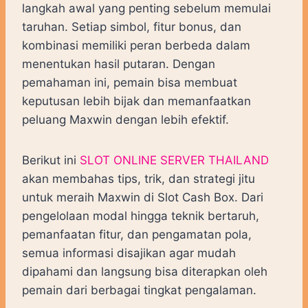
langkah awal yang penting sebelum memulai
taruhan. Setiap simbol, fitur bonus, dan
kombinasi memiliki peran berbeda dalam
menentukan hasil putaran. Dengan
pemahaman ini, pemain bisa membuat
keputusan lebih bijak dan memanfaatkan
peluang Maxwin dengan lebih efektif.
Berikut ini
SLOT ONLINE SERVER THAILAND
akan membahas tips, trik, dan strategi jitu
untuk meraih Maxwin di Slot Cash Box. Dari
pengelolaan modal hingga teknik bertaruh,
pemanfaatan fitur, dan pengamatan pola,
semua informasi disajikan agar mudah
dipahami dan langsung bisa diterapkan oleh
pemain dari berbagai tingkat pengalaman.