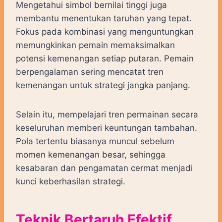
Mengetahui simbol bernilai tinggi juga
membantu menentukan taruhan yang tepat.
Fokus pada kombinasi yang menguntungkan
memungkinkan pemain memaksimalkan
potensi kemenangan setiap putaran. Pemain
berpengalaman sering mencatat tren
kemenangan untuk strategi jangka panjang.
Selain itu, mempelajari tren permainan secara
keseluruhan memberi keuntungan tambahan.
Pola tertentu biasanya muncul sebelum
momen kemenangan besar, sehingga
kesabaran dan pengamatan cermat menjadi
kunci keberhasilan strategi.
Teknik Bertaruh Efektif