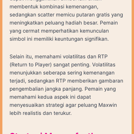
membentuk kombinasi kemenangan,
sedangkan scatter memicu putaran gratis yang
meningkatkan peluang hadiah besar. Pemain
yang cermat memperhatikan kemunculan
simbol ini memiliki keuntungan signifikan.
Selain itu, memahami volatilitas dan RTP
(Return to Player) sangat penting. Volatilitas
menunjukkan seberapa sering kemenangan
terjadi, sedangkan RTP memberikan gambaran
pengembalian jangka panjang. Pemain yang
memahami kedua aspek ini dapat
menyesuaikan strategi agar peluang Maxwin
lebih realistis dan terukur.