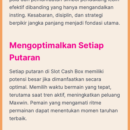
efektif dibanding yang hanya mengandalkan
insting. Kesabaran, disiplin, dan strategi
berpikir jangka panjang menjadi fondasi utama.
Mengoptimalkan Setiap
Putaran
Setiap putaran di Slot Cash Box memiliki
potensi besar jika dimanfaatkan secara
optimal. Memilih waktu bermain yang tepat,
terutama saat tren aktif, meningkatkan peluang
Maxwin. Pemain yang mengamati ritme
permainan dapat menentukan momen taruhan
terbaik.