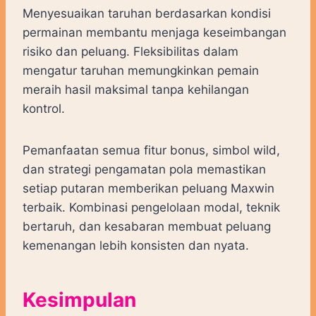
Menyesuaikan taruhan berdasarkan kondisi
permainan membantu menjaga keseimbangan
risiko dan peluang. Fleksibilitas dalam
mengatur taruhan memungkinkan pemain
meraih hasil maksimal tanpa kehilangan
kontrol.
Pemanfaatan semua fitur bonus, simbol wild,
dan strategi pengamatan pola memastikan
setiap putaran memberikan peluang Maxwin
terbaik. Kombinasi pengelolaan modal, teknik
bertaruh, dan kesabaran membuat peluang
kemenangan lebih konsisten dan nyata.
Kesimpulan