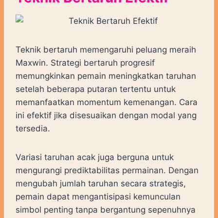
Teknik bertaruh memengaruhi peluang meraih
Maxwin. Strategi bertaruh progresif
memungkinkan pemain meningkatkan taruhan
setelah beberapa putaran tertentu untuk
memanfaatkan momentum kemenangan. Cara
ini efektif jika disesuaikan dengan modal yang
tersedia.
Variasi taruhan acak juga berguna untuk
mengurangi prediktabilitas permainan. Dengan
mengubah jumlah taruhan secara strategis,
pemain dapat mengantisipasi kemunculan
simbol penting tanpa bergantung sepenuhnya