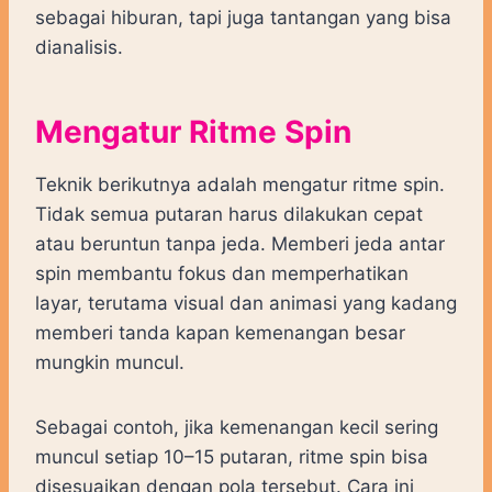
sebagai hiburan, tapi juga tantangan yang bisa
dianalisis.
Mengatur Ritme Spin
Teknik berikutnya adalah mengatur ritme spin.
Tidak semua putaran harus dilakukan cepat
atau beruntun tanpa jeda. Memberi jeda antar
spin membantu fokus dan memperhatikan
layar, terutama visual dan animasi yang kadang
memberi tanda kapan kemenangan besar
mungkin muncul.
Sebagai contoh, jika kemenangan kecil sering
muncul setiap 10–15 putaran, ritme spin bisa
disesuaikan dengan pola tersebut. Cara ini