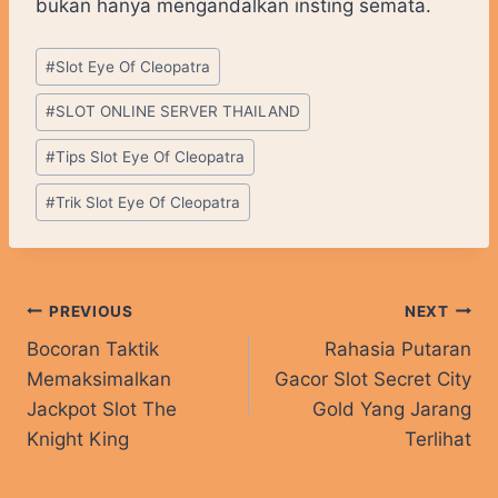
bukan hanya mengandalkan insting semata.
Post
#
Slot Eye Of Cleopatra
Tags:
#
SLOT ONLINE SERVER THAILAND
#
Tips Slot Eye Of Cleopatra
#
Trik Slot Eye Of Cleopatra
Post
PREVIOUS
NEXT
Bocoran Taktik
Rahasia Putaran
navigation
Memaksimalkan
Gacor Slot Secret City
Jackpot Slot The
Gold Yang Jarang
Knight King
Terlihat