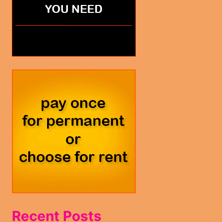
Recent Posts