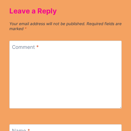
Leave a Reply
Your email address will not be published.
Required fields are
marked
*
Comment
*
Name
*