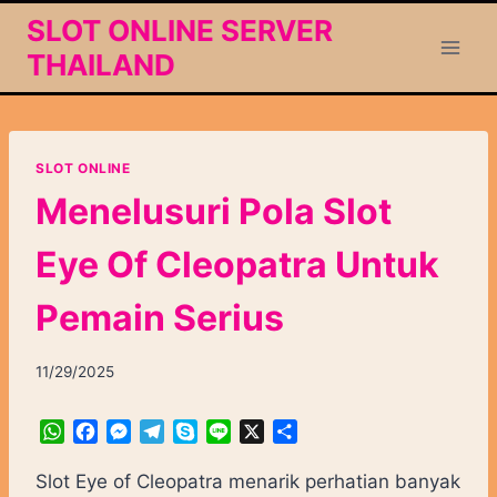
Skip
SLOT ONLINE SERVER
to
THAILAND
content
SLOT ONLINE
Menelusuri Pola Slot
Eye Of Cleopatra Untuk
Pemain Serius
11/29/2025
W
F
M
T
S
L
X
S
h
a
e
e
k
i
h
a
c
s
l
y
n
a
Slot Eye of Cleopatra menarik perhatian banyak