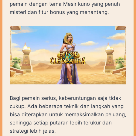
t
e
s
e
p
e
r
pemain dengan tema Mesir kuno yang penuh
s
b
e
g
e
e
misteri dan fitur bonus yang menantang.
A
o
n
r
p
o
g
a
p
k
e
m
r
Bagi pemain serius, keberuntungan saja tidak
cukup. Ada beberapa teknik dan langkah yang
bisa diterapkan untuk memaksimalkan peluang,
sehingga setiap putaran lebih terukur dan
strategi lebih jelas.