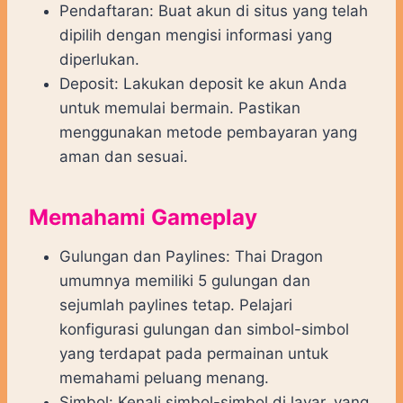
Pendaftaran: Buat akun di situs yang telah
dipilih dengan mengisi informasi yang
diperlukan.
Deposit: Lakukan deposit ke akun Anda
untuk memulai bermain. Pastikan
menggunakan metode pembayaran yang
aman dan sesuai.
Memahami Gameplay
Gulungan dan Paylines: Thai Dragon
umumnya memiliki 5 gulungan dan
sejumlah paylines tetap. Pelajari
konfigurasi gulungan dan simbol-simbol
yang terdapat pada permainan untuk
memahami peluang menang.
Simbol: Kenali simbol-simbol di layar, yang