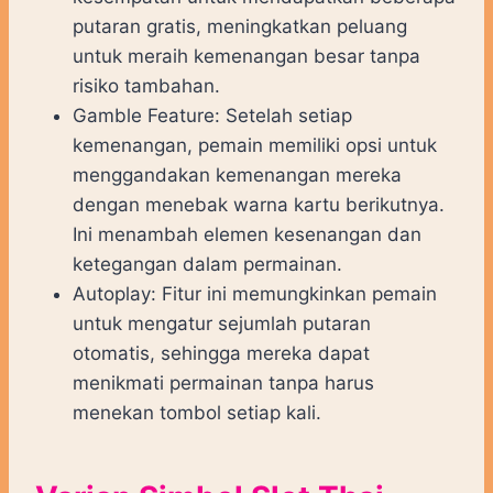
putaran gratis, meningkatkan peluang
untuk meraih kemenangan besar tanpa
risiko tambahan.
Gamble Feature: Setelah setiap
kemenangan, pemain memiliki opsi untuk
menggandakan kemenangan mereka
dengan menebak warna kartu berikutnya.
Ini menambah elemen kesenangan dan
ketegangan dalam permainan.
Autoplay: Fitur ini memungkinkan pemain
untuk mengatur sejumlah putaran
otomatis, sehingga mereka dapat
menikmati permainan tanpa harus
menekan tombol setiap kali.