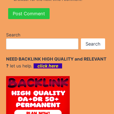
Search
Search
NEED BACKLINK HIGH QUALITY and RELEVANT
?
let us help.
click here