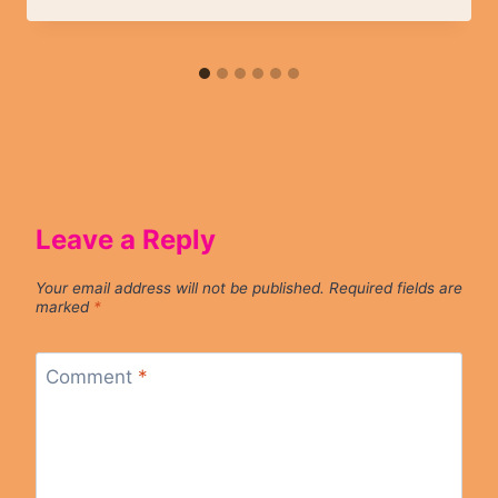
Leave a Reply
Your email address will not be published.
Required fields are
marked
*
Comment
*