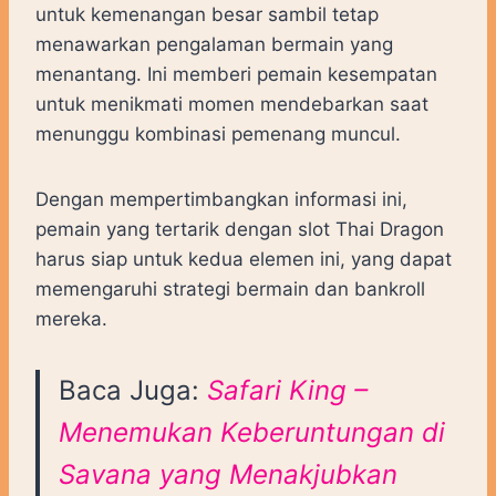
untuk kemenangan besar sambil tetap
menawarkan pengalaman bermain yang
menantang. Ini memberi pemain kesempatan
untuk menikmati momen mendebarkan saat
menunggu kombinasi pemenang muncul.
Dengan mempertimbangkan informasi ini,
pemain yang tertarik dengan slot Thai Dragon
harus siap untuk kedua elemen ini, yang dapat
memengaruhi strategi bermain dan bankroll
mereka.
Baca Juga:
Safari King –
Menemukan Keberuntungan di
Savana yang Menakjubkan