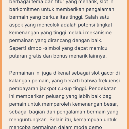
berbagai tema dan fitur yang menarik, slot ini
berkomitmen untuk memberikan pengalaman
bermain yang berkualitas tinggi. Salah satu
aspek yang mencolok adalah potensi tingkat
kemenangan yang tinggi melalui mekanisme
permainan yang dirancang dengan baik.
Seperti simbol-simbol yang dapat memicu
putaran gratis dan bonus menarik lainnya.
Permainan ini juga dikenal sebagai slot gacor di
kalangan pemain, yang berarti bahwa frekuensi
pembayaran jackpot cukup tinggi. Pendekatan
ini memberikan peluang yang lebih baik bagi
pemain untuk memperoleh kemenangan besar,
sebagai bagian dari pengalaman bermain yang
menguntungkan. Selain itu, kemampuan untuk
mencoba permainan dalam mode demo