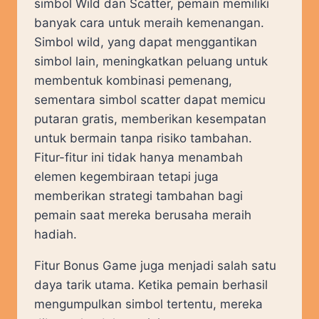
simbol Wild dan Scatter, pemain memiliki
banyak cara untuk meraih kemenangan.
Simbol wild, yang dapat menggantikan
simbol lain, meningkatkan peluang untuk
membentuk kombinasi pemenang,
sementara simbol scatter dapat memicu
putaran gratis, memberikan kesempatan
untuk bermain tanpa risiko tambahan.
Fitur-fitur ini tidak hanya menambah
elemen kegembiraan tetapi juga
memberikan strategi tambahan bagi
pemain saat mereka berusaha meraih
hadiah.
Fitur Bonus Game juga menjadi salah satu
daya tarik utama. Ketika pemain berhasil
mengumpulkan simbol tertentu, mereka