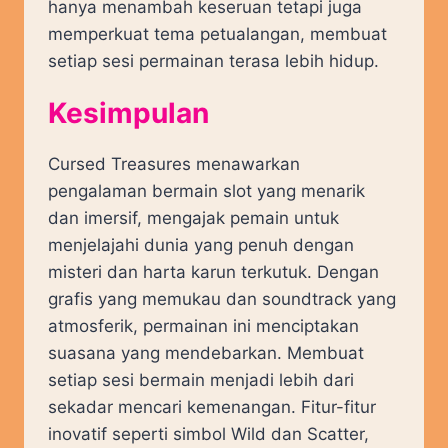
hanya menambah keseruan tetapi juga
memperkuat tema petualangan, membuat
setiap sesi permainan terasa lebih hidup.
Kesimpulan
Cursed Treasures menawarkan
pengalaman bermain slot yang menarik
dan imersif, mengajak pemain untuk
menjelajahi dunia yang penuh dengan
misteri dan harta karun terkutuk. Dengan
grafis yang memukau dan soundtrack yang
atmosferik, permainan ini menciptakan
suasana yang mendebarkan. Membuat
setiap sesi bermain menjadi lebih dari
sekadar mencari kemenangan. Fitur-fitur
inovatif seperti simbol Wild dan Scatter,