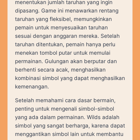
menentukan jumlah taruhan yang ingin
dipasang. Game ini menawarkan rentang
taruhan yang fleksibel, memungkinkan
pemain untuk menyesuaikan taruhan
sesuai dengan anggaran mereka. Setelah
taruhan ditentukan, pemain hanya perlu
menekan tombol putar untuk memulai
permainan. Gulungan akan berputar dan
berhenti secara acak, menghasilkan
kombinasi simbol yang dapat menghasilkan
kemenangan.
Setelah memahami cara dasar bermain,
penting untuk mengenali simbol-simbol
yang ada dalam permainan. Wilds adalah
simbol yang sangat berharga, karena dapat
menggantikan simbol lain untuk membantu