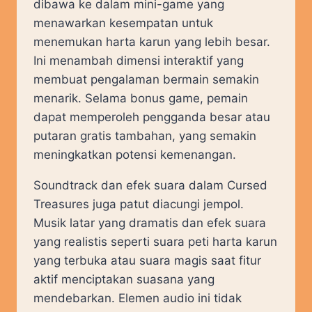
dibawa ke dalam mini-game yang
menawarkan kesempatan untuk
menemukan harta karun yang lebih besar.
Ini menambah dimensi interaktif yang
membuat pengalaman bermain semakin
menarik. Selama bonus game, pemain
dapat memperoleh pengganda besar atau
putaran gratis tambahan, yang semakin
meningkatkan potensi kemenangan.
Soundtrack dan efek suara dalam Cursed
Treasures juga patut diacungi jempol.
Musik latar yang dramatis dan efek suara
yang realistis seperti suara peti harta karun
yang terbuka atau suara magis saat fitur
aktif menciptakan suasana yang
mendebarkan. Elemen audio ini tidak