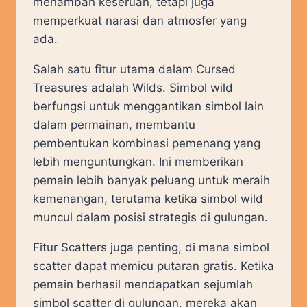
menambah keseruan, tetapi juga
memperkuat narasi dan atmosfer yang
ada.
Salah satu fitur utama dalam Cursed
Treasures adalah Wilds. Simbol wild
berfungsi untuk menggantikan simbol lain
dalam permainan, membantu
pembentukan kombinasi pemenang yang
lebih menguntungkan. Ini memberikan
pemain lebih banyak peluang untuk meraih
kemenangan, terutama ketika simbol wild
muncul dalam posisi strategis di gulungan.
Fitur Scatters juga penting, di mana simbol
scatter dapat memicu putaran gratis. Ketika
pemain berhasil mendapatkan sejumlah
simbol scatter di gulungan, mereka akan