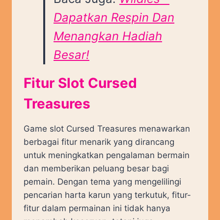
Dapatkan Respin Dan
Menangkan Hadiah
Besar!
Fitur Slot Cursed
Treasures
Game slot Cursed Treasures menawarkan
berbagai fitur menarik yang dirancang
untuk meningkatkan pengalaman bermain
dan memberikan peluang besar bagi
pemain. Dengan tema yang mengelilingi
pencarian harta karun yang terkutuk, fitur-
fitur dalam permainan ini tidak hanya