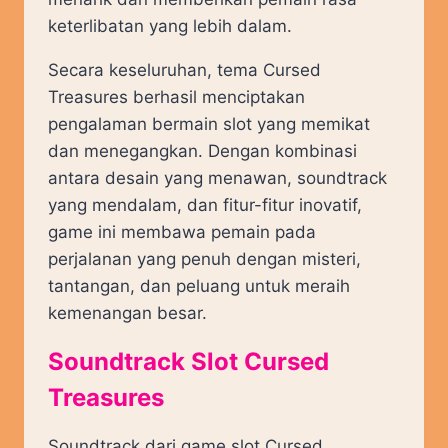
keterlibatan yang lebih dalam.
Secara keseluruhan, tema Cursed
Treasures berhasil menciptakan
pengalaman bermain slot yang memikat
dan menegangkan. Dengan kombinasi
antara desain yang menawan, soundtrack
yang mendalam, dan fitur-fitur inovatif,
game ini membawa pemain pada
perjalanan yang penuh dengan misteri,
tantangan, dan peluang untuk meraih
kemenangan besar.
Soundtrack Slot Cursed
Treasures
Soundtrack dari game slot Cursed