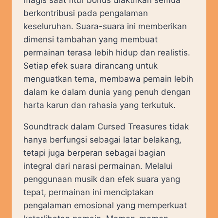
magis saat fitur bonus diaktifkan semua
berkontribusi pada pengalaman
keseluruhan. Suara-suara ini memberikan
dimensi tambahan yang membuat
permainan terasa lebih hidup dan realistis.
Setiap efek suara dirancang untuk
menguatkan tema, membawa pemain lebih
dalam ke dalam dunia yang penuh dengan
harta karun dan rahasia yang terkutuk.
Soundtrack dalam Cursed Treasures tidak
hanya berfungsi sebagai latar belakang,
tetapi juga berperan sebagai bagian
integral dari narasi permainan. Melalui
penggunaan musik dan efek suara yang
tepat, permainan ini menciptakan
pengalaman emosional yang memperkuat