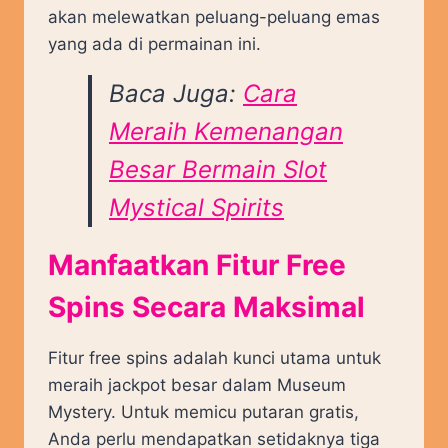
akan melewatkan peluang-peluang emas
yang ada di permainan ini.
Baca Juga:
Cara
Meraih Kemenangan
Besar Bermain Slot
Mystical Spirits
Manfaatkan Fitur Free
Spins Secara Maksimal
Fitur free spins adalah kunci utama untuk
meraih jackpot besar dalam Museum
Mystery. Untuk memicu putaran gratis,
Anda perlu mendapatkan setidaknya tiga