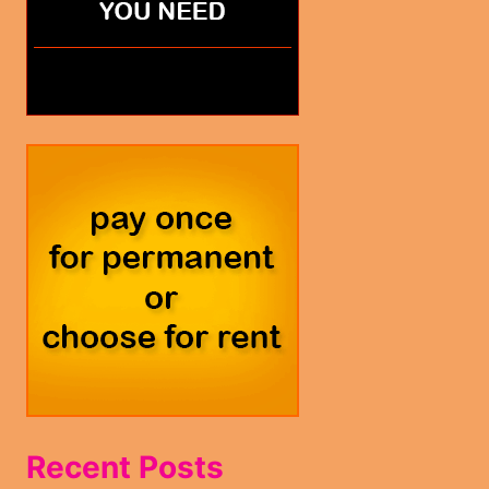
Recent Posts