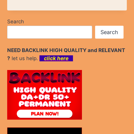
Search
Search
NEED BACKLINK HIGH QUALITY and RELEVANT
?
let us help.
click here