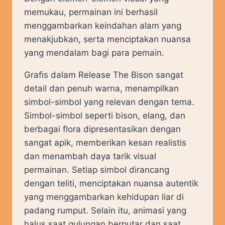
memukau, permainan ini berhasil
menggambarkan keindahan alam yang
menakjubkan, serta menciptakan nuansa
yang mendalam bagi para pemain.
Grafis dalam Release The Bison sangat
detail dan penuh warna, menampilkan
simbol-simbol yang relevan dengan tema.
Simbol-simbol seperti bison, elang, dan
berbagai flora dipresentasikan dengan
sangat apik, memberikan kesan realistis
dan menambah daya tarik visual
permainan. Setiap simbol dirancang
dengan teliti, menciptakan nuansa autentik
yang menggambarkan kehidupan liar di
padang rumput. Selain itu, animasi yang
halus saat gulungan berputar dan saat