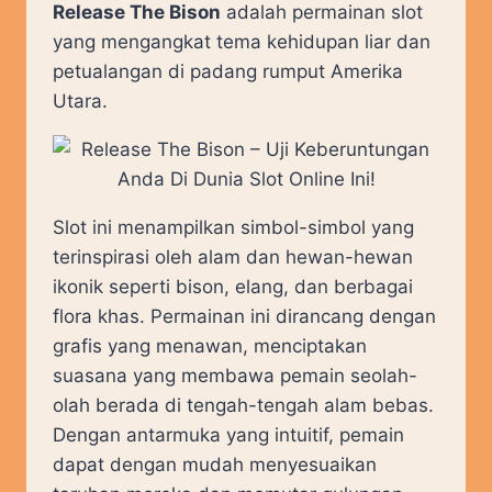
Release The Bison
adalah permainan slot
yang mengangkat tema kehidupan liar dan
petualangan di padang rumput Amerika
Utara.
Slot ini menampilkan simbol-simbol yang
terinspirasi oleh alam dan hewan-hewan
ikonik seperti bison, elang, dan berbagai
flora khas.
Permainan ini dirancang dengan
grafis yang menawan, menciptakan
suasana yang membawa pemain seolah-
olah berada di tengah-tengah alam bebas.
Dengan antarmuka yang intuitif, pemain
dapat dengan mudah menyesuaikan