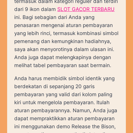
termasuk dalam kategori reguler dan terdiri
dari 9 ikon dalam
SLOT GACOR TERBARU
ini. Bagi sebagian dari Anda yang
penasaran mengenai aturan pembayaran
yang lebih rinci, termasuk kombinasi simbol
pemenang dan kemungkinan hadiahnya,
saya akan menyorotinya dalam ulasan ini.
Anda juga dapat melengkapinya dengan
melihat tabel pembayaran saat bermain.
Anda harus membidik simbol identik yang
berdekatan di sepanjang 20 garis
pembayaran yang valid dari kolom paling
kiri untuk mengelola pembayaran. Itulah
aturan pembayarannya. Namun, Anda juga
dapat mempraktikkan aturan pembayaran
ini menggunakan demo Release the Bison,