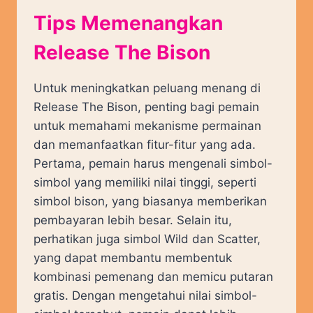
Tips Memenangkan
Release The Bison
Untuk meningkatkan peluang menang di
Release The Bison, penting bagi pemain
untuk memahami mekanisme permainan
dan memanfaatkan fitur-fitur yang ada.
Pertama, pemain harus mengenali simbol-
simbol yang memiliki nilai tinggi, seperti
simbol bison, yang biasanya memberikan
pembayaran lebih besar. Selain itu,
perhatikan juga simbol Wild dan Scatter,
yang dapat membantu membentuk
kombinasi pemenang dan memicu putaran
gratis. Dengan mengetahui nilai simbol-