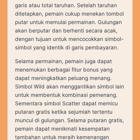
garis atau total taruhan. Setelah taruhan
ditetapkan, pemain cukup menekan tombol
putar untuk memulai permainan. Gulungan
akan berputar dan berhenti secara acak,
dengan tujuan untuk mencocokkan simbol-
simbol yang identik di garis pembayaran.
Selama permainan, pemain juga dapat
menemukan berbagai fitur bonus yang
dapat meningkatkan peluang menang.
Simbol Wild akan menggantikan simbol lain
untuk membentuk kombinasi pemenang.
Sementara simbol Scatter dapat memicu
putaran gratis ketika sejumlah tertentu
muncul di gulungan. Selama putaran gratis,
pemain dapat menikmati kesempatan
tambahan untuk meraih kemenangan