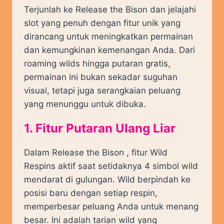
Terjunlah ke Release the Bison dan jelajahi
slot yang penuh dengan fitur unik yang
dirancang untuk meningkatkan permainan
dan kemungkinan kemenangan Anda. Dari
roaming wilds hingga putaran gratis,
permainan ini bukan sekadar suguhan
visual, tetapi juga serangkaian peluang
yang menunggu untuk dibuka.
1. Fitur Putaran Ulang Liar
Dalam Release the Bison , fitur Wild
Respins aktif saat setidaknya 4 simbol wild
mendarat di gulungan. Wild berpindah ke
posisi baru dengan setiap respin,
memperbesar peluang Anda untuk menang
besar. Ini adalah tarian wild yang