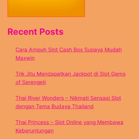
Recent Posts
Cara Ampuh Slot Cash Box Supaya Mudah
Maxwin
Trik Jitu Mendapatkan Jackpot di Slot Gems
of Serengeti
Thai River Wonders – Nikmati Sensasi Slot
dengan Tema Budaya Thailand
Thai Princess – Slot Online yang Membawa
Keberuntungan