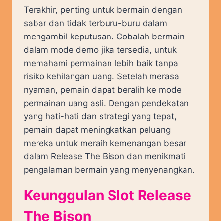
Terakhir, penting untuk bermain dengan
sabar dan tidak terburu-buru dalam
mengambil keputusan. Cobalah bermain
dalam mode demo jika tersedia, untuk
memahami permainan lebih baik tanpa
risiko kehilangan uang. Setelah merasa
nyaman, pemain dapat beralih ke mode
permainan uang asli. Dengan pendekatan
yang hati-hati dan strategi yang tepat,
pemain dapat meningkatkan peluang
mereka untuk meraih kemenangan besar
dalam Release The Bison dan menikmati
pengalaman bermain yang menyenangkan.
Keunggulan Slot Release
The Bison