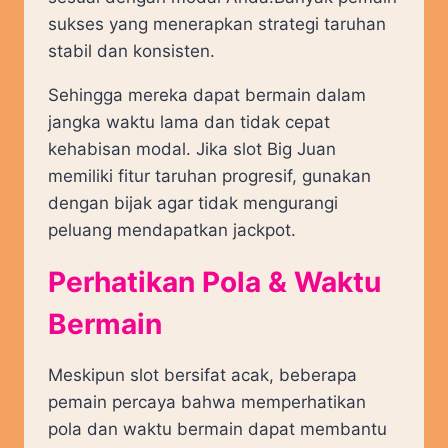
sukses yang menerapkan strategi taruhan
stabil dan konsisten.
Sehingga mereka dapat bermain dalam
jangka waktu lama dan tidak cepat
kehabisan modal. Jika slot Big Juan
memiliki fitur taruhan progresif, gunakan
dengan bijak agar tidak mengurangi
peluang mendapatkan jackpot.
Perhatikan Pola & Waktu
Bermain
Meskipun slot bersifat acak, beberapa
pemain percaya bahwa memperhatikan
pola dan waktu bermain dapat membantu