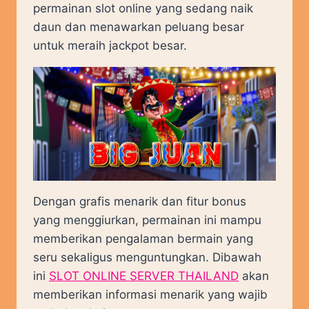
permainan slot online yang sedang naik
daun dan menawarkan peluang besar
untuk meraih jackpot besar.
Dengan grafis menarik dan fitur bonus
yang menggiurkan, permainan ini mampu
memberikan pengalaman bermain yang
seru sekaligus menguntungkan. Dibawah
ini
SLOT ONLINE SERVER THAILAND
akan
memberikan informasi menarik yang wajib