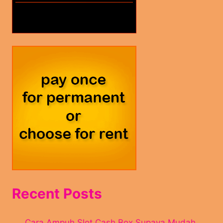
Recent Posts
Cara Ampuh Slot Cash Box Supaya Mudah