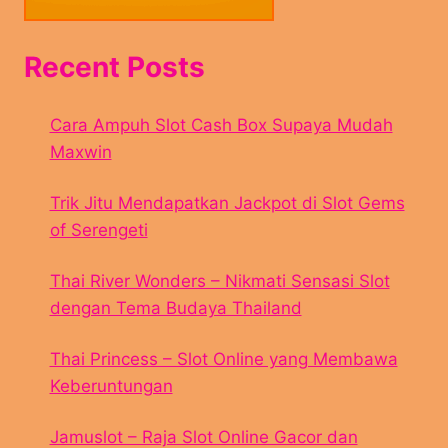
Recent Posts
Cara Ampuh Slot Cash Box Supaya Mudah
Maxwin
Trik Jitu Mendapatkan Jackpot di Slot Gems
of Serengeti
Thai River Wonders – Nikmati Sensasi Slot
dengan Tema Budaya Thailand
Thai Princess – Slot Online yang Membawa
Keberuntungan
Jamuslot – Raja Slot Online Gacor dan