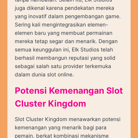
juga dikenal karena pendekatan mereka
yang inovatif dalam pengembangan game.
Sering kali mengintegrasikan elemen-
elemen baru yang membuat permainan
mereka tetap segar dan menarik. Dengan
semua keunggulan ini, Elk Studios telah
berhasil membangun reputasi yang solid
sebagai salah satu provider terkemuka
dalam dunia slot online.
Potensi Kemenangan Slot
Cluster Kingdom
Slot Cluster Kingdom menawarkan potensi
kemenangan yang menarik bagi para
pemain, berkat kombinasi mekanisme