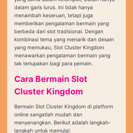
dalam garis lurus. Ini tidak hanya
menambah keseruan, tetapi juga
memberikan pengalaman bermain yang
berbeda dari slot tradisional. Dengan
kombinasi tema yang menarik dan desain
yang memukau, Slot Cluster Kingdom
menawarkan pengalaman bermain yang
tak terlupakan bagi para pemain.
Cara Bermain Slot
Cluster Kingdom
Bermain Slot Cluster Kingdom di platform
online sangatlah mudah dan
menyenangkan. Berikut adalah langkah-
langkah untuk memulai: