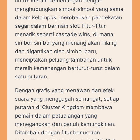
untuk meraih kemenangan dengan
menghubungkan simbol-simbol yang sama
dalam kelompok, memberikan pendekatan
segar dalam bermain slot. Fitur-fitur
menarik seperti cascade wins, di mana
simbol-simbol yang menang akan hilang
dan digantikan oleh simbol baru,
menciptakan peluang tambahan untuk
meraih kemenangan berturut-turut dalam
satu putaran.
Dengan grafis yang menawan dan efek
suara yang menggugah semangat, setiap
putaran di Cluster Kingdom membawa
pemain dalam petualangan yang
menegangkan dan penuh kemungkinan.
Ditambah dengan fitur bonus dan