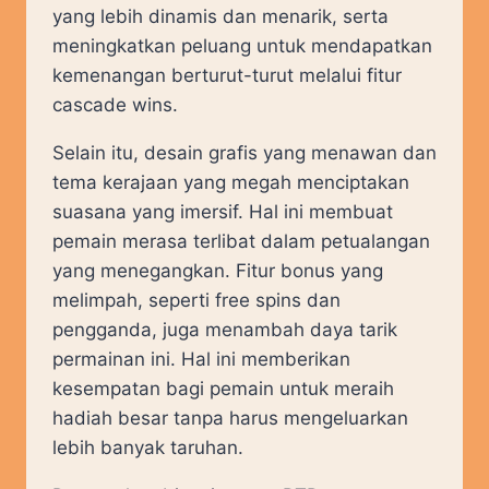
yang lebih dinamis dan menarik, serta
meningkatkan peluang untuk mendapatkan
kemenangan berturut-turut melalui fitur
cascade wins.
Selain itu, desain grafis yang menawan dan
tema kerajaan yang megah menciptakan
suasana yang imersif. Hal ini membuat
pemain merasa terlibat dalam petualangan
yang menegangkan. Fitur bonus yang
melimpah, seperti free spins dan
pengganda, juga menambah daya tarik
permainan ini. Hal ini memberikan
kesempatan bagi pemain untuk meraih
hadiah besar tanpa harus mengeluarkan
lebih banyak taruhan.