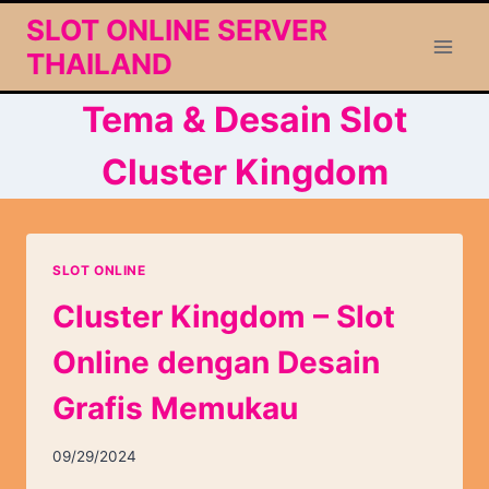
Skip
SLOT ONLINE SERVER
to
THAILAND
content
Tema & Desain Slot
Cluster Kingdom
SLOT ONLINE
Cluster Kingdom – Slot
Online dengan Desain
Grafis Memukau
09/29/2024