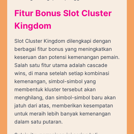
Fitur Bonus Slot Cluster
Kingdom
Slot Cluster Kingdom dilengkapi dengan
berbagai fitur bonus yang meningkatkan
keseruan dan potensi kemenangan pemain.
Salah satu fitur utama adalah cascade
wins, di mana setelah setiap kombinasi
kemenangan, simbol-simbol yang
membentuk kluster tersebut akan
menghilang, dan simbol-simbol baru akan
jatuh dari atas, memberikan kesempatan
untuk meraih lebih banyak kemenangan
dalam satu putaran.