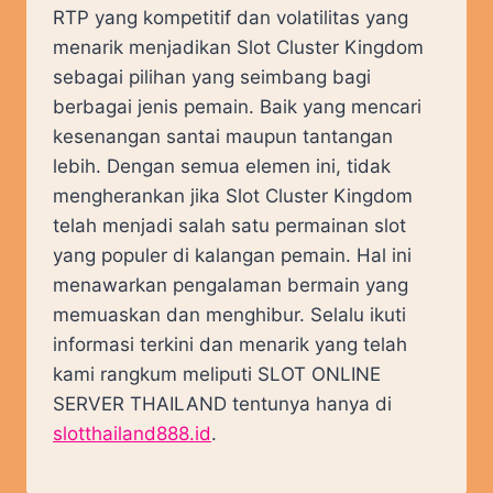
RTP yang kompetitif dan volatilitas yang
menarik menjadikan Slot Cluster Kingdom
sebagai pilihan yang seimbang bagi
berbagai jenis pemain. Baik yang mencari
kesenangan santai maupun tantangan
lebih. Dengan semua elemen ini, tidak
mengherankan jika Slot Cluster Kingdom
telah menjadi salah satu permainan slot
yang populer di kalangan pemain. Hal ini
menawarkan pengalaman bermain yang
memuaskan dan menghibur. Selalu ikuti
informasi terkini dan menarik yang telah
kami rangkum meliputi SLOT ONLINE
SERVER THAILAND tentunya hanya di
slotthailand888.id
.