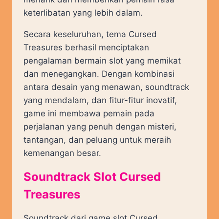
keterlibatan yang lebih dalam.
Secara keseluruhan, tema Cursed
Treasures berhasil menciptakan
pengalaman bermain slot yang memikat
dan menegangkan. Dengan kombinasi
antara desain yang menawan, soundtrack
yang mendalam, dan fitur-fitur inovatif,
game ini membawa pemain pada
perjalanan yang penuh dengan misteri,
tantangan, dan peluang untuk meraih
kemenangan besar.
Soundtrack Slot Cursed
Treasures
Soundtrack dari game slot Cursed