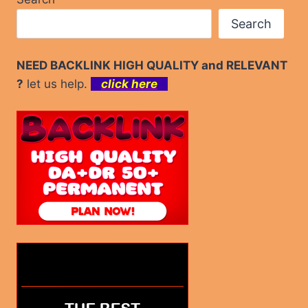
Search
NEED BACKLINK HIGH QUALITY and RELEVANT
?
let us help.
click here