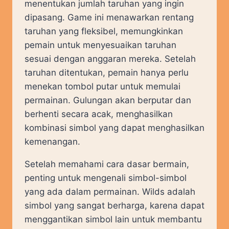
menentukan jumlah taruhan yang ingin
dipasang. Game ini menawarkan rentang
taruhan yang fleksibel, memungkinkan
pemain untuk menyesuaikan taruhan
sesuai dengan anggaran mereka. Setelah
taruhan ditentukan, pemain hanya perlu
menekan tombol putar untuk memulai
permainan. Gulungan akan berputar dan
berhenti secara acak, menghasilkan
kombinasi simbol yang dapat menghasilkan
kemenangan.
Setelah memahami cara dasar bermain,
penting untuk mengenali simbol-simbol
yang ada dalam permainan. Wilds adalah
simbol yang sangat berharga, karena dapat
menggantikan simbol lain untuk membantu