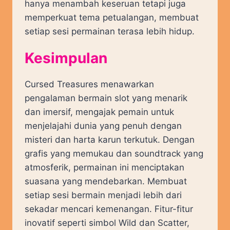
hanya menambah keseruan tetapi juga
memperkuat tema petualangan, membuat
setiap sesi permainan terasa lebih hidup.
Kesimpulan
Cursed Treasures menawarkan
pengalaman bermain slot yang menarik
dan imersif, mengajak pemain untuk
menjelajahi dunia yang penuh dengan
misteri dan harta karun terkutuk. Dengan
grafis yang memukau dan soundtrack yang
atmosferik, permainan ini menciptakan
suasana yang mendebarkan. Membuat
setiap sesi bermain menjadi lebih dari
sekadar mencari kemenangan. Fitur-fitur
inovatif seperti simbol Wild dan Scatter,