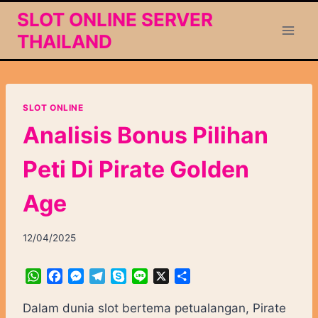
Skip
SLOT ONLINE SERVER
to
THAILAND
content
SLOT ONLINE
Analisis Bonus Pilihan
Peti Di Pirate Golden
Age
12/04/2025
W
F
M
T
S
L
X
S
h
a
e
e
k
i
h
a
c
s
l
y
n
a
Dalam dunia slot bertema petualangan, Pirate