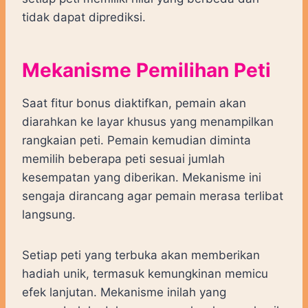
tidak dapat diprediksi.
Mekanisme Pemilihan Peti
Saat fitur bonus diaktifkan, pemain akan
diarahkan ke layar khusus yang menampilkan
rangkaian peti. Pemain kemudian diminta
memilih beberapa peti sesuai jumlah
kesempatan yang diberikan. Mekanisme ini
sengaja dirancang agar pemain merasa terlibat
langsung.
Setiap peti yang terbuka akan memberikan
hadiah unik, termasuk kemungkinan memicu
efek lanjutan. Mekanisme inilah yang