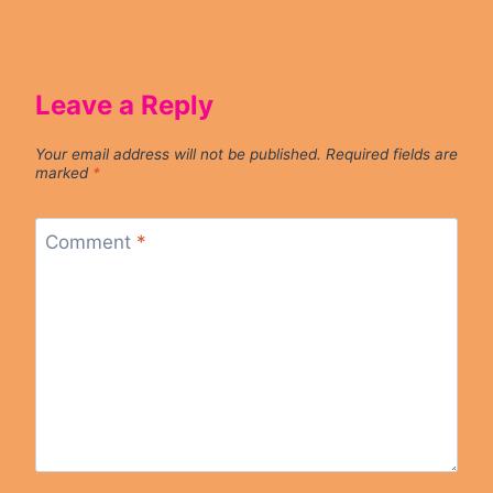
Leave a Reply
Your email address will not be published.
Required fields are
marked
*
Comment
*