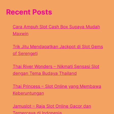
Recent Posts
Cara Ampuh Slot Cash Box Supaya Mudah
Maxwin
Trik Jitu Mendapatkan Jackpot di Slot Gems
of Serengeti
Thai River Wonders – Nikmati Sensasi Slot
dengan Tema Budaya Thailand
Thai Princess – Slot Online yang Membawa
Keberuntungan
Jamuslot – Raja Slot Online Gacor dan
Terpercaya di Indonesia