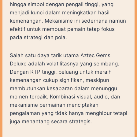
hingga simbol dengan pengali tinggi, yang
menjadi kunci dalam meningkatkan hasil
kemenangan. Mekanisme ini sederhana namun
efektif untuk membuat pemain tetap fokus
pada strategi dan pola.
Salah satu daya tarik utama Aztec Gems
Deluxe adalah volatilitasnya yang seimbang.
Dengan RTP tinggi, peluang untuk meraih
kemenangan cukup signifikan, meskipun
membutuhkan kesabaran dalam menunggu
momen terbaik. Kombinasi visual, audio, dan
mekanisme permainan menciptakan
pengalaman yang tidak hanya menghibur tetapi
juga menantang secara strategis.