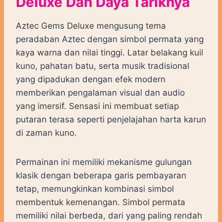
Deluxe Dan Daya Tariknya
Aztec Gems Deluxe mengusung tema
peradaban Aztec dengan simbol permata yang
kaya warna dan nilai tinggi. Latar belakang kuil
kuno, pahatan batu, serta musik tradisional
yang dipadukan dengan efek modern
memberikan pengalaman visual dan audio
yang imersif. Sensasi ini membuat setiap
putaran terasa seperti penjelajahan harta karun
di zaman kuno.
Permainan ini memiliki mekanisme gulungan
klasik dengan beberapa garis pembayaran
tetap, memungkinkan kombinasi simbol
membentuk kemenangan. Simbol permata
memiliki nilai berbeda, dari yang paling rendah