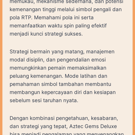
memukau, mekanisme sederhana, dan potensi
kemenangan tinggi melalui simbol pengali dan
pola RTP. Memahami pola ini serta
memanfaatkan waktu spin paling efektif
menjadi kunci strategi sukses.
Strategi bermain yang matang, manajemen
modal disiplin, dan pengendalian emosi
memungkinkan pemain memaksimalkan
peluang kemenangan. Mode latihan dan
pemahaman simbol tambahan membantu
membangun kepercayaan diri dan kesiapan
sebelum sesi taruhan nyata.
Dengan kombinasi pengetahuan, kesabaran,
dan strategi yang tepat, Aztec Gems Deluxe
bisa menjadi pengalaman yang menyenangkan