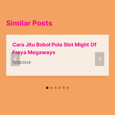
Similar Posts
Cara Jitu Bobol Pola Slot Might Of
Freya Megaways
11/29/2024