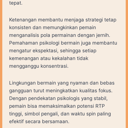
tepat.
Ketenangan membantu menjaga strategi tetap
konsisten dan memungkinkan pemain
menganalisis pola permainan dengan jernih.
Pemahaman psikologi bermain juga membantu
mengatur ekspektasi, sehingga setiap
kemenangan atau kekalahan tidak
mengganggu konsentrasi.
Lingkungan bermain yang nyaman dan bebas
gangguan turut meningkatkan kualitas fokus.
Dengan pendekatan psikologis yang stabil,
pemain bisa memaksimalkan potensi RTP
tinggi, simbol pengali, dan waktu spin paling
efektif secara bersamaan.