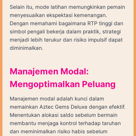
Selain itu, mode latihan memungkinkan pemain
menyesuaikan ekspektasi kemenangan.
Dengan memahami bagaimana RTP tinggi dan
simbol pengali bekerja dalam praktik, strategi
menjadi lebih terukur dan risiko impulsif dapat
diminimalkan.
Manajemen Modal:
Mengoptimalkan Peluang
Manajemen modal adalah kunci dalam
memainkan Aztec Gems Deluxe dengan efektif.
Menentukan alokasi saldo sebelum bermain
membantu menjaga kontrol terhadap taruhan
dan meminimalkan risiko habis sebelum