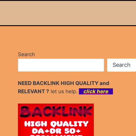
Search
Search
NEED BACKLINK HIGH QUALITY and
RELEVANT ?
let us help.
click here