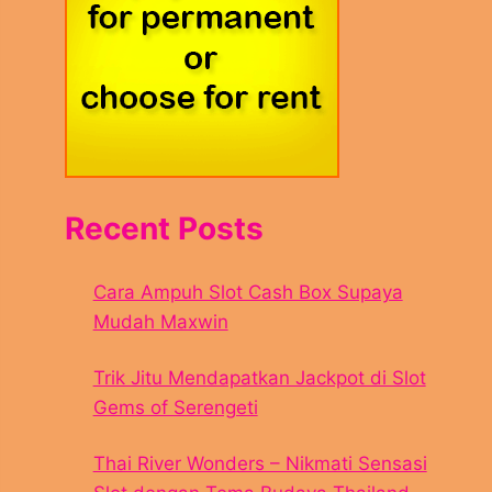
Recent Posts
Cara Ampuh Slot Cash Box Supaya
Mudah Maxwin
Trik Jitu Mendapatkan Jackpot di Slot
Gems of Serengeti
Thai River Wonders – Nikmati Sensasi