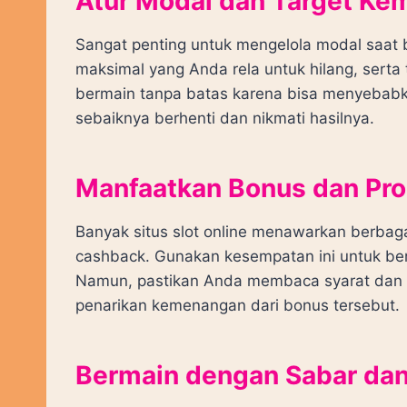
Atur Modal dan Target K
Sangat penting untuk mengelola modal saat b
maksimal yang Anda rela untuk hilang, serta
bermain tanpa batas karena bisa menyebabka
sebaiknya berhenti dan nikmati hasilnya.
Manfaatkan Bonus dan Pr
Banyak situs slot online menawarkan berbaga
cashback. Gunakan kesempatan ini untuk be
Namun, pastikan Anda membaca syarat dan k
penarikan kemenangan dari bonus tersebut.
Bermain dengan Sabar dan