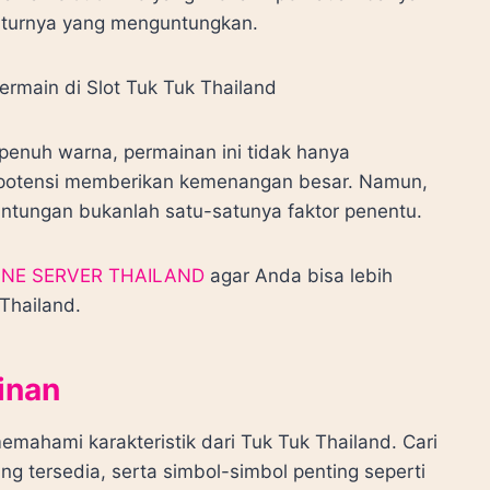
fiturnya yang menguntungkan.
penuh warna, permainan ini tidak hanya
erpotensi memberikan kemenangan besar. Namun,
runtungan bukanlah satu-satunya faktor penentu.
INE SERVER THAILAND
agar Anda bisa lebih
Thailand.
inan
ahami karakteristik dari Tuk Tuk Thailand. Cari
g tersedia, serta simbol-simbol penting seperti